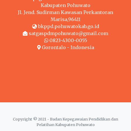
Kabupaten Pohuwato
Jl. Jend. Sudirman Kawasan Perkantoran
Marisa,96411
bkppd.pohuwatokab.go.id
satgaspdmpohuwato@gmail.com
0823-4300-0055
Gorontalo - Indonesia
Copyright © 2021 - Badan Kepegawaian Pendidikan dan
Pelatihan Kabupaten Pohuwato