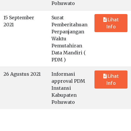
Pohuwato
15 September
Surat
Lihat
2021
Pemberitahuan
Info
Perpanjangan
Waktu
Pemutahiran
Data Mandiri (
PDM )
26 Agustus 2021
Informasi
Lihat
approval PDM
Info
Instansi
Kabupaten
Pohuwato