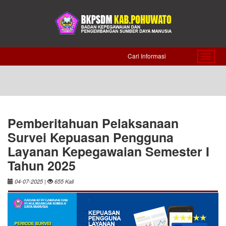
Pemberitahuan Pelaksanaan
Survei Kepuasan Pengguna
Layanan Kepegawaian Semester I
Tahun 2025
|
04-07-2025
655 Kali