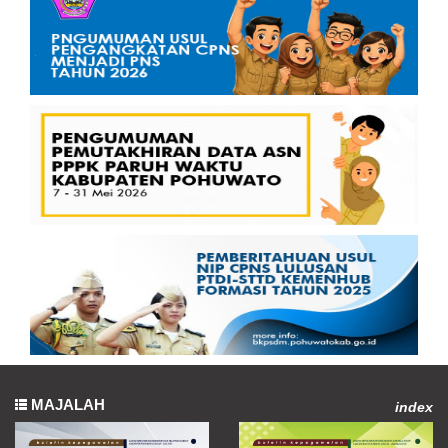
MAJALAH
index