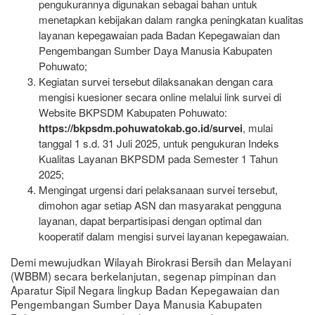
pengukurannya digunakan sebagai bahan untuk
menetapkan kebijakan dalam rangka peningkatan kualitas
layanan kepegawaian pada Badan Kepegawaian dan
Pengembangan Sumber Daya Manusia Kabupaten
Pohuwato;
Kegiatan survei tersebut dilaksanakan dengan cara
mengisi kuesioner secara online melalui link survei di
Website BKPSDM Kabupaten Pohuwato:
https://bkpsdm.pohuwatokab.go.id/survei
, mulai
tanggal 1 s.d. 31 Juli 2025, untuk pengukuran Indeks
Kualitas Layanan BKPSDM pada Semester 1 Tahun
2025;
Mengingat urgensi dari pelaksanaan survei tersebut,
dimohon agar setiap ASN dan masyarakat pengguna
layanan, dapat berpartisipasi dengan optimal dan
kooperatif dalam mengisi survei layanan kepegawaian.
Demi mewujudkan Wilayah Birokrasi Bersih dan Melayani
(WBBM) secara berkelanjutan, segenap pimpinan dan
Aparatur Sipil Negara lingkup Badan Kepegawaian dan
Pengembangan Sumber Daya Manusia Kabupaten